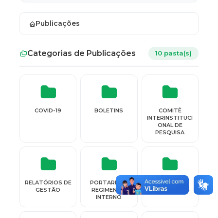
Publicações
Categorias de Publicações
10 pasta(s)
COVID-19
BOLETINS
COMITÊ
INTERINSTITUCI
ONAL DE
PESQUISA
RELATÓRIOS DE
PORTARIAS /
OUTRAS
GESTÃO
REGIMENTO
PUBLICAÇÕES
INTERNO