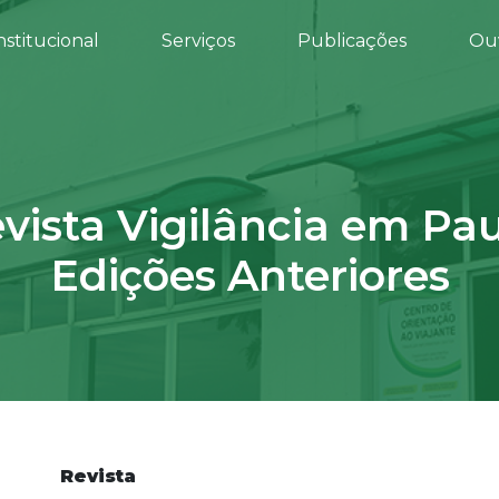
nstitucional
Serviços
Publicações
Ouv
vista Vigilância em Pa
Edições Anteriores
Revista