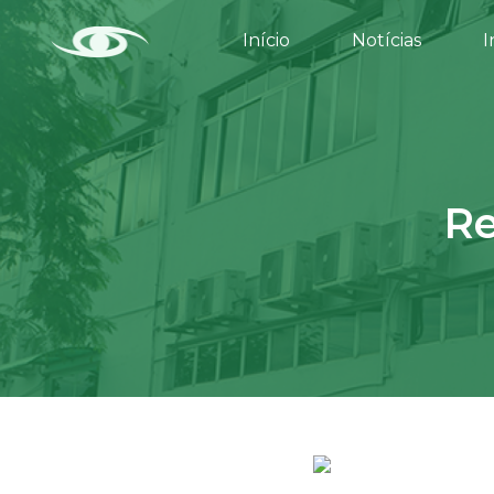
Início
Notícias
I
Re