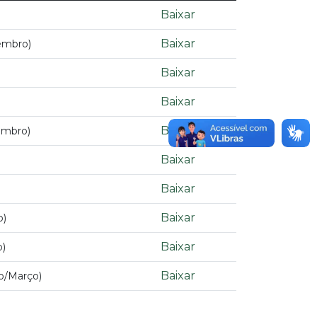
Baixar
Baixar
embro)
Baixar
Baixar
Baixar
embro)
Baixar
Baixar
Baixar
o)
Baixar
o)
Baixar
ro/Março)